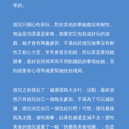
笨的。
德兒只關心吃和玩，對於其他的事她都沒有耐性。
無論是功課還是家務，都要把它包裝成好玩的遊
戲，她才會有興趣參與。不過由於德兒做事沒有耐
性又粗心大意，常常會冒失犯錯，所以若是要找她
辦事，最好安排簡單而不用動腦筋的事情給她，否
則就要有心理準備要幫她收拾殘局。
德兒之前發起了「健康環島大步行」活動，最終居
然只有德兒自己一個報名參加。不過為了可以減肚
腩，德兒決定自己一個也起行吧！可惜，德兒最後
因為太餓，連吃兩餐，結果肚腩還是減不去！愛吃
美食的德兒還畫了一幅「快樂島美食地圖」，但是