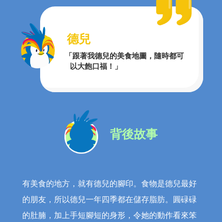
德兒
「跟著我德兒的美食地圖，隨時都可
以大飽口福！」
背後故事
有美食的地方，就有德兒的腳印。食物是德兒最好
的朋友，所以德兒一年四季都在儲存脂肪。圓碌碌
的肚腩，加上手短腳短的身形，令她的動作看來笨