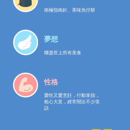
南極指南針、美味魚仔餅
夢想
嚐盡世上所有美食
性格
愛吃又愛烹飪，行動笨拙，
粗心大意，經常鬧出不少笑
話